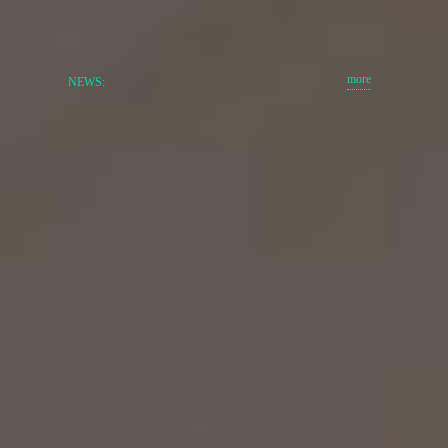
more
NEWS: